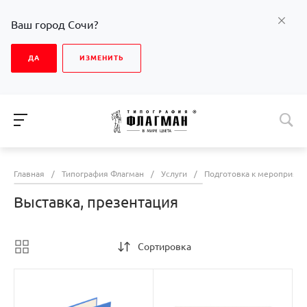
Ваш город Сочи?
ДА
ИЗМЕНИТЬ
Главная
/
Типография Флагман
/
Услуги
/
Подготовка к мероприят
Выставка, презентация
Сортировка