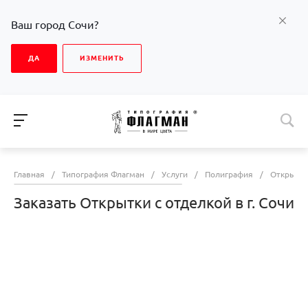
Ваш город Сочи?
ДА
ИЗМЕНИТЬ
Главная
/
Типография Флагман
/
Услуги
/
Полиграфия
/
Открытк
Заказать Открытки с отделкой в г. Сочи