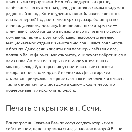
приятными сюрпризами. Но чтобы подарить открытку,
необязательно нужен праздник, достаточно самим придумать
радостный повод. Хотите удивить своих близких, клиентов
или партнеров? Подарите им открытку, разработанную по
индивидуальному дизайну. Брендированные открытки —
отличный способ изящно и ненавязчиво напомнить о своей
компании. Такие открытки обладают высокой степенью
эмоциональной отдачи и значительно повышают лояльность
к бренду. Даже если клиенты или партнеры забыли о вас,
получив Вашу фирменную открытку, они захотят обратиться к
вам снова. Авторские открытки в моде у креативных
молодых людей, которые ищут оригинальные способы
поздравления своих друзей и близких. Для авторских
открыток придумывают яркие слоганы и необычный дизайн.
Такие открытки печатают даже в одном экземпляре, что
подчеркивает их исключительность.
Печать открыток в г. Сочи.
В типографии Флагман Вам помогут создать открытку в
собственном, неповторимом стиле, аналогов которой Вы не