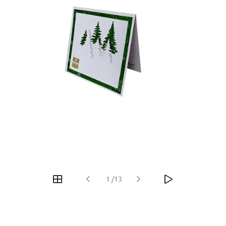
1
/
13