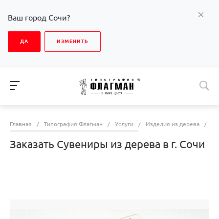
Ваш город Сочи?
ДА
ИЗМЕНИТЬ
Главная
/
Типография Флагман
/
Услуги
/
Изделия из дерева
/
За
Заказать Сувениры из дерева в г. Сочи