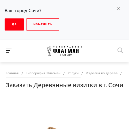
Ваш город Сочи?
ДА
ИЗМЕНИТЬ
Главная
/
Типография Флагман
/
Услуги
/
Изделия из дерева
/
За
Заказать Деревянные визитки в г. Сочи