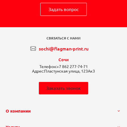
Задать вопрос
СВЯЗАТЬСЯ С НАМИ
sochi@flagman-print.ru
Сочи
Телефон:
+7 862 277-74-71
Адрес:
Пластунская улица, 123Ак3
Заказать звонок
О компании