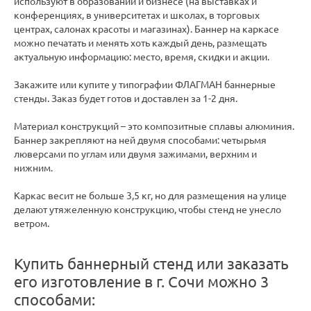
используют в образовании и бизнесе (на выставках и
конференциях, в университетах и школах, в торговых
центрах, салонах красоты и магазинах). Баннер на каркасе
можно печатать и менять хоть каждый день, размещать
актуальную информацию: место, время, скидки и акции.
Закажите или купите у типографии ФЛАГМАН баннерные
стенды. Заказ будет готов и доставлен за 1-2 дня.
Материал конструкций – это композитные сплавы алюминия.
Баннер закрепляют на ней двумя способами: четырьмя
люверсами по углам или двумя зажимами, верхним и
нижним.
Каркас весит не больше 3,5 кг, но для размещения на улице
делают утяжеленную конструкцию, чтобы стенд не унесло
ветром.
Купить баннерный стенд или заказать
его изготовление в г. Сочи можно 3
способами: