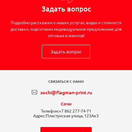
Задать вопрос
Подробно расскажем о наших услугах, видах и стоимости
доставки, подготовим индивидуальное предложение для
оптовых клиентов!
Задать вопрос
СВЯЗАТЬСЯ С НАМИ
sochi@flagman-print.ru
Сочи
Телефон:
+7 862 277-74-71
Адрес:
Пластунская улица, 123Ак3