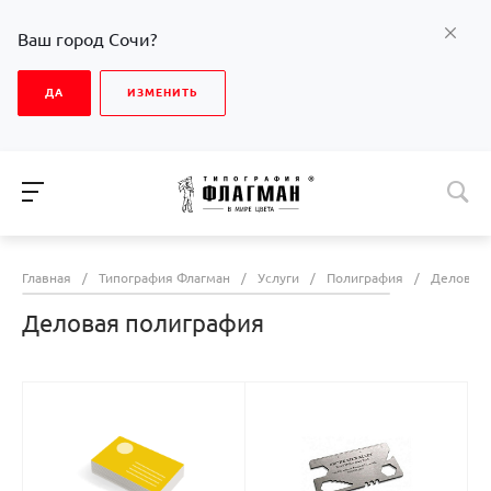
Ваш город Сочи?
ДА
ИЗМЕНИТЬ
Главная
/
Типография Флагман
/
Услуги
/
Полиграфия
/
Деловая 
Деловая полиграфия