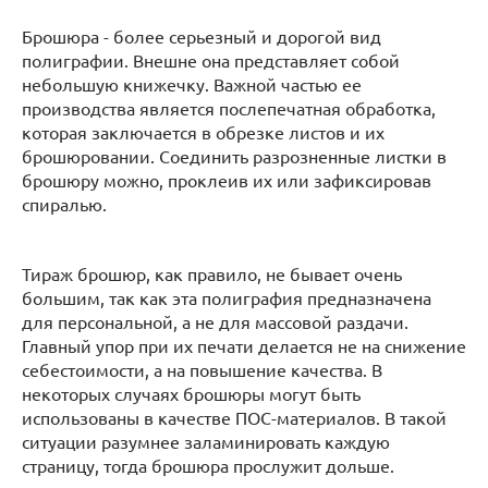
Брошюра - более серьезный и дорогой вид
полиграфии. Внешне она представляет собой
небольшую книжечку. Важной частью ее
производства является послепечатная обработка,
которая заключается в обрезке листов и их
брошюровании. Соединить разрозненные листки в
брошюру можно, проклеив их или зафиксировав
спиралью.
Тираж брошюр, как правило, не бывает очень
большим, так как эта полиграфия предназначена
для персональной, а не для массовой раздачи.
Главный упор при их печати делается не на снижение
себестоимости, а на повышение качества. В
некоторых случаях брошюры могут быть
использованы в качестве ПОС-материалов. В такой
ситуации разумнее заламинировать каждую
страницу, тогда брошюра прослужит дольше.