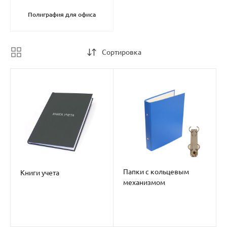
Полиграфия для офиса
Сортировка
Папки с кольцевым
Книги учета
механизмом