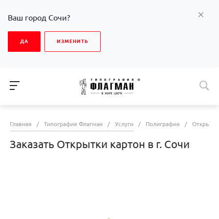
Ваш город Сочи?
ДА
ИЗМЕНИТЬ
Главная
/
Типография Флагман
/
Услуги
/
Полиграфия
/
Открытк
Заказать Открытки картон в г. Сочи