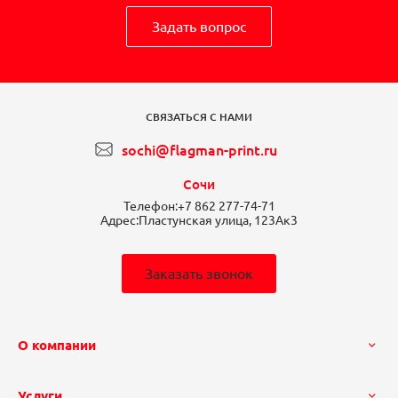
Задать вопрос
СВЯЗАТЬСЯ С НАМИ
sochi@flagman-print.ru
Сочи
Телефон:
+7 862 277-74-71
Адрес:
Пластунская улица, 123Ак3
Заказать звонок
О компании
Услуги