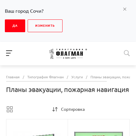
Ваш город Сочи?
ДА
ИЗМЕНИТЬ
Главная
/
Типография Флагман
/
Услуги
/
Планы эвакуации, пожарн
Планы эвакуации, пожарная навигация
Сортировка