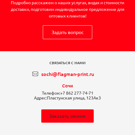
Подробно расскажем о наших услугах, видах и стоимости
доставки, подготовим индивидуальное предложение для
оптовых клиентов!
Задать вопрос
СВЯЗАТЬСЯ С НАМИ
sochi@flagman-print.ru
Сочи
Телефон:
+7 862 277-74-71
Адрес:
Пластунская улица, 123Ак3
Заказать звонок