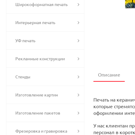
Широкоформатная печать
Интерьерная печать
УФ печать
Рекламные конструкции
Описание
Стенды
Изготовление картин
Печать на керамич
которые стремятс
оформлении интер
Изготовление пакетов
У нас клиентам п
Фрезеровка и гравировка
персонал в коротк