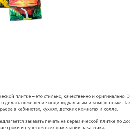
еской плитке – это стильно, качественно и оригинально. 
я сделать помещение индивидуальным и комфортным. Так
ьера в кабинетах, кухнях, детских комнатах и холле.
редлагается заказать печать на керамической плитке по 
ие сроки и с учетом всех пожеланий заказчика.