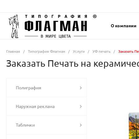
О компании
Главная
/
Типография Флагман
/
Услуги
/
УФ печать
/
Заказать Пе
Заказать Печать на керамичес
Полиграфия
Наружная реклама
Таблички