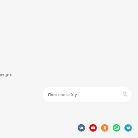
игация