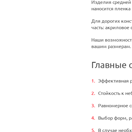
Изделия средней 
наносится пленка
Для дорогих конс
часть: акриловое
Наши возможности
вашим размерам.
Главные 
Эффективная р
Стойкость к н
Равномерное с
Выбор форм, р
В случае необ