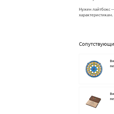
Нужен лайтбокс —
характеристикам.
Сопутствующи
Ви
пе
Ви
пе