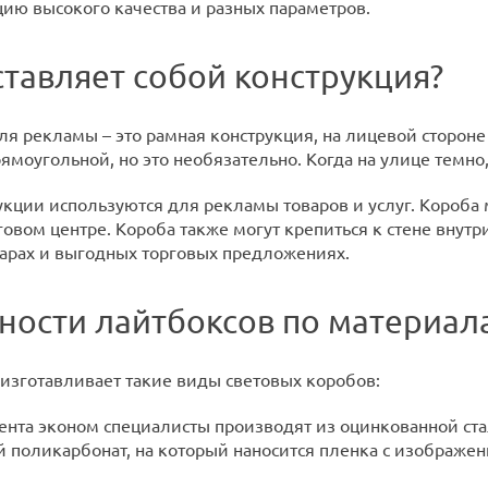
цию высокого качества и разных параметров.
ставляет собой конструкция?
ля рекламы – это рамная конструкция, на лицевой сторон
ямоугольной, но это необязательно. Когда на улице темн
кции используются для рекламы товаров и услуг. Короба м
рговом центре. Короба также могут крепиться к стене вну
варах и выгодных торговых предложениях.
ности лайтбоксов по материал
изготавливает такие виды световых коробов:
ента эконом специалисты производят из оцинкованной ста
 поликарбонат, на который наносится пленка с изображен