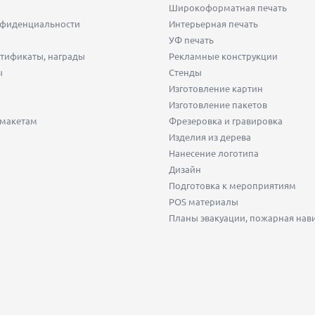
Широкоформатная печать
нфиденциальности
Интерьерная печать
УФ печать
тификаты, награды
Рекламные конструкции
ы
Стенды
Изготовление картин
Изготовление пакетов
 макетам
Фрезеровка и гравировка
Изделия из дерева
Нанесение логотипа
Дизайн
Подготовка к мероприятиям
POS материалы
Планы эвакуации, пожарная нав