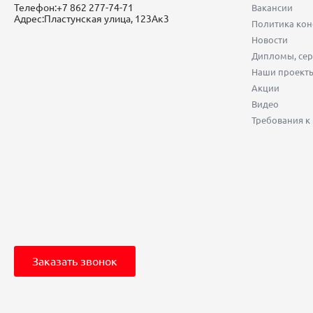
Телефон:
+7 862 277-74-71
Вакансии
Адрес:
Пластунская улица, 123Ак3
Политика ко
Новости
Дипломы, сер
Наши проект
Акции
Видео
Требования к
Заказать звонок