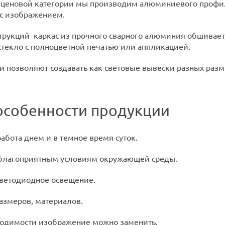
ценовой категории мы производим алюминиевого профиля (
 с изображением.
трукций каркас из прочного сварного алюминия обшивае
 стекло с полноцветной печатью или аппликацией.
 позволяют создавать как световые вывески разных разме
особенности продукции
абота днем и в темное время суток.
еблагоприятным условиям окружающей среды.
ветодиодное освещение.
азмеров, материалов.
ходимости изображение можно заменить.