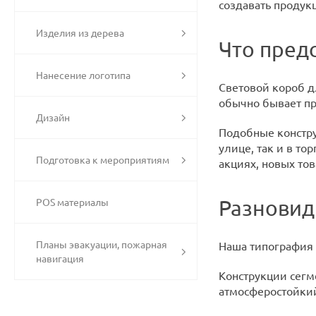
создавать продук
Изделия из дерева
Что пред
Нанесение логотипа
Световой короб д
обычно бывает пр
Дизайн
Подобные констру
улице, так и в то
Подготовка к мероприятиям
акциях, новых то
Разновид
POS материалы
Планы эвакуации, пожарная
Наша типография 
навигация
Конструкции сегм
атмосферостойкий