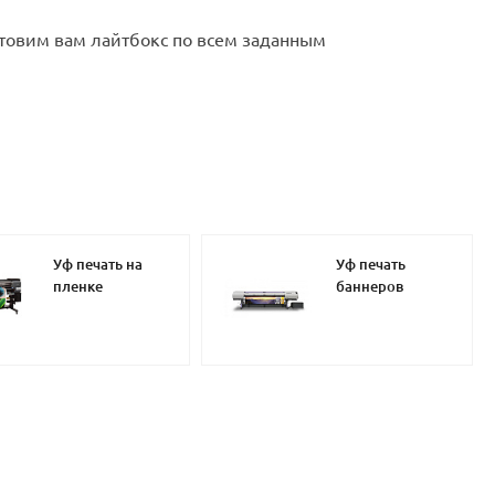
отовим вам лайтбокс по всем заданным
Уф печать на
Уф печать
пленке
баннеров