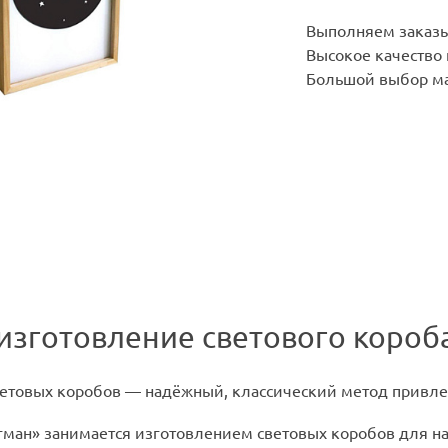
Выполняем заказы
Высокое качество
Большой выбор ма
изготовление светового короба 
етовых коробов — надёжный, классический метод привле
гман» занимается изготовлением световых коробов для 