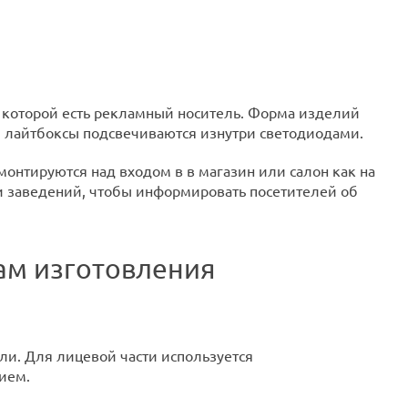
е которой есть рекламный носитель. Форма изделий
о, лайтбоксы подсвечиваются изнутри светодиодами.
онтируются над входом в в магазин или салон как на
три заведений, чтобы информировать посетителей об
ам изготовления
ли. Для лицевой части используется
ием.